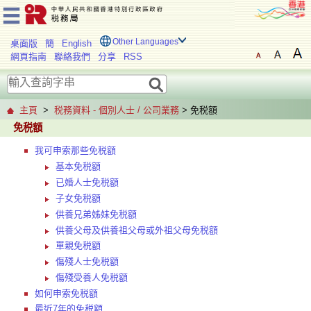
Other Languages
桌面版
簡
English
網頁指南
聯絡我們
分享
RSS
主頁
>
税務資料 - 個別人士 / 公司業務
> 免税額
免税額
我可申索那些免税額
基本免税額
已婚人士免税額
子女免税額
供養兄弟姊妹免税額
供養父母及供養祖父母或外祖父母免税額
單親免税額
傷殘人士免税額
傷殘受養人免税額
如何申索免税額
最近7年的免税額