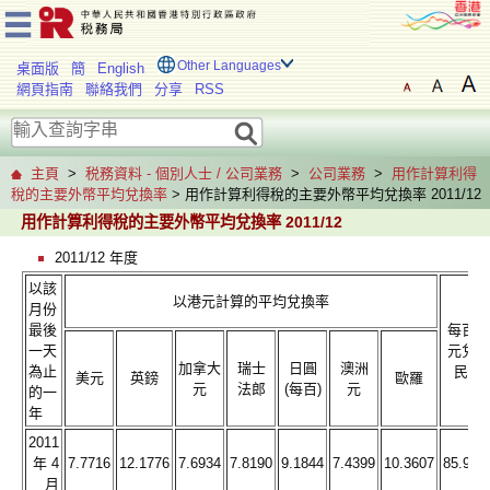
Other Languages
桌面版
簡
English
網頁指南
聯絡我們
分享
RSS
主頁
>
税務資料 - 個別人士 / 公司業務
>
公司業務
>
用作計算利得
稅的主要外幣平均兌換率
> 用作計算利得稅的主要外幣平均兌換率 2011/12
用作計算利得稅的主要外幣平均兌換率 2011/12
2011/12 年度
以該
以港元計算的平均兌換率
月份
最後
每百港
一天
元兌人
加拿大
瑞士
日圓
澳洲
為止
民幣
美元
英鎊
歐羅
元
法郎
(每百)
元
的一
年
2011
年 4
7.7716
12.1776
7.6934
7.8190
9.1844
7.4399
10.3607
85.975
月