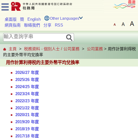
Other Languages
桌面版
簡
English
網頁指南
聯絡我們
分享
RSS
主頁
>
税務資料 - 個別人士 / 公司業務
>
公司業務
> 用作計算利得税
的主要外幣平均兌換率
用作計算利得税的主要外幣平均兌換率
2026/27 年度
2025/26 年度
2024/25 年度
2023/24 年度
2022/23 年度
2021/22 年度
2020/21 年度
2019/20 年度
2018/19 年度
2017/18 年度