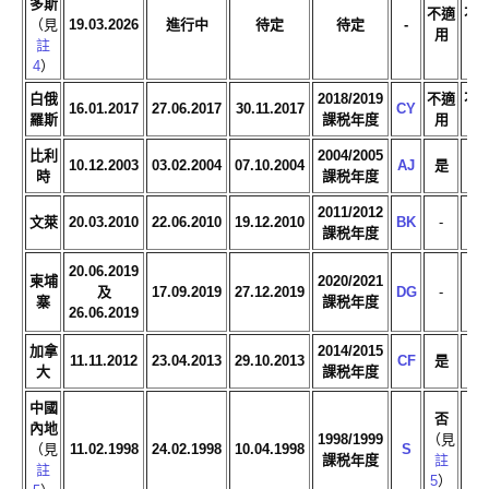
多斯
不適
不
（見
19.03.2026
進行中
待定
待定
-
用
用
註
4
）
白俄
2018/2019
不適
不
16.01.2017
27.06.2017
30.11.2017
CY
羅斯
課税年度
用
用
比利
2004/2005
10.12.2003
03.02.2004
07.10.2004
AJ
是
是
時
課税年度
2011/2012
文萊
20.03.2010
22.06.2010
19.12.2010
BK
-
-
課税年度
20.06.2019
柬埔
2020/2021
及
17.09.2019
27.12.2019
DG
-
-
寨
課税年度
26.06.2019
加拿
2014/2015
11.11.2012
23.04.2013
29.10.2013
CF
是
是
大
課税年度
中國
否
內地
1998/1999
（見
（見
11.02.1998
24.02.1998
10.04.1998
S
否
課税年度
註
註
5
）