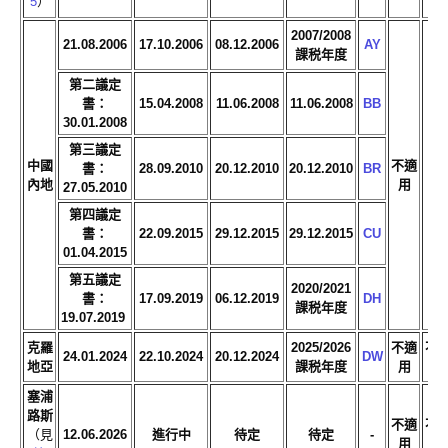
5
）
2007/2008
21.08.2006
17.10.2006
08.12.2006
AY
課税年度
第二議定
書：
15.04.2008
11.06.2008
11.06.2008
BB
30.01.2008
第三議定
中國
不適
書：
28.09.2010
20.12.2010
20.12.2010
BR
是
內地
用
27.05.2010
第四議定
書：
22.09.2015
29.12.2015
29.12.2015
CU
01.04.2015
第五議定
2020/2021
書：
17.09.2019
06.12.2019
DH
課税年度
19.07.2019
克羅
2025/2026
不適
不
24.01.2024
22.10.2024
20.12.2024
DW
地亞
課税年度
用
用
塞浦
路斯
不適
不
（見
12.06.2026
進行中
待定
待定
-
用
用