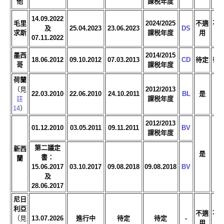
他
課税年度
14.09.2022
毛里
2024/2025
不適
不
及
25.04.2023
23.06.2023
DS
求斯
課税年度
用
用
07.11.2022
墨西
2014/2015
18.06.2012
09.10.2012
07.03.2013
CD
待定
待
哥
課税年度
荷蘭
（見
2012/2013
22.03.2010
22.06.2010
24.10.2011
BL
是
是
註
課税年度
14
）
2012/2013
01.12.2010
03.05.2011
09.11.2011
BV
課税年度
第二議定
新西
是
是
書：
蘭
15.06.2017
03.10.2017
09.08.2018
09.08.2018
BV
及
28.06.2017
尼日
利亞
不適
不
（見
13.07.2026
進行中
待定
待定
-
用
用