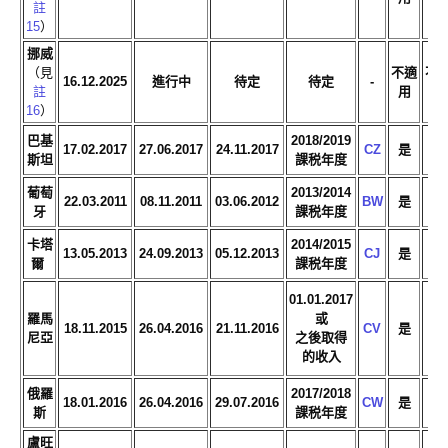
註
15
）
挪威
（見
不適
不
16.12.2025
進行中
待定
待定
-
註
用
用
16
）
巴基
2018/2019
17.02.2017
27.06.2017
24.11.2017
CZ
是
是
斯坦
課税年度
葡萄
2013/2014
22.03.2011
08.11.2011
03.06.2012
BW
是
是
牙
課税年度
卡塔
2014/2015
13.05.2013
24.09.2013
05.12.2013
CJ
是
是
爾
課税年度
01.01.2017
羅馬
或
18.11.2015
26.04.2016
21.11.2016
CV
是
是
尼亞
之後取得
的收入
俄羅
2017/2018
18.01.2016
26.04.2016
29.07.2016
CW
是
是
斯
課税年度
盧旺