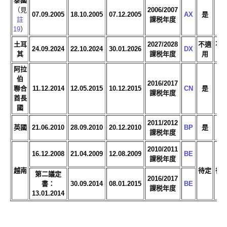
泰國
（見
2006/2007
07.09.2005
18.10.2005
07.12.2005
AX
是
是
註
課税年度
19
）
土耳
2027/2028
不適
不
24.09.2024
22.10.2024
30.01.2026
DX
其
課税年度
用
用
阿拉
伯
2016/2017
聯合
11.12.2014
12.05.2015
10.12.2015
CN
是
是
課税年度
酋長
國
2011/2012
英國
21.06.2010
28.09.2010
20.12.2010
BP
是
是
課税年度
2010/2011
16.12.2008
21.04.2009
12.08.2009
BE
課税年度
越南
待定
待
第二議定
2016/2017
書：
30.09.2014
08.01.2015
BE
課税年度
13.01.2014