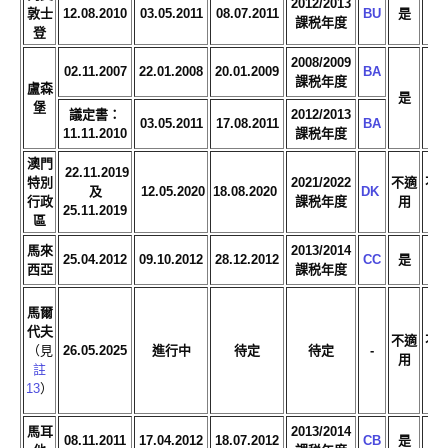
2012/2013
敦士
12.08.2010
03.05.2011
08.07.2011
BU
是
是
課税年度
登
2008/2009
02.11.2007
22.01.2008
20.01.2009
BA
課税年度
盧森
是
是
堡
議定書：
2012/2013
03.05.2011
17.08.2011
BA
11.11.2010
課税年度
澳門
22.11.2019
特別
2021/2022
不適
不
及
12.05.2020
18.08.2020
DK
行政
課税年度
用
用
25.11.2019
區
馬來
2013/2014
25.04.2012
09.10.2012
28.12.2012
CC
是
是
西亞
課税年度
馬爾
代夫
不適
不
（見
26.05.2025
進行中
待定
待定
-
用
用
註
13
）
馬耳
2013/2014
08.11.2011
17.04.2012
18.07.2012
CB
是
是