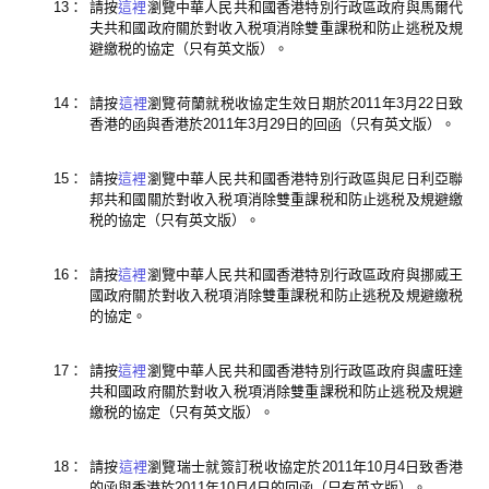
13：
請按
這裡
瀏覽中華人民共和國香港特別行政區政府與馬爾代
夫共和國政府關於對收入税項消除雙重課税和防止逃税及規
避繳税的協定（只有英文版）。
14：
請按
這裡
瀏覽荷蘭就税收協定生效日期於2011年3月22日致
香港的函與香港於2011年3月29日的回函（只有英文版）。
15：
請按
這裡
瀏覽中華人民共和國香港特別行政區與尼日利亞聯
邦共和國關於對收入税項消除雙重課税和防止逃税及規避繳
税的協定（只有英文版）。
16：
請按
這裡
瀏覽中華人民共和國香港特別行政區政府與挪威王
國政府關於對收入税項消除雙重課税和防止逃税及規避繳税
的協定。
17：
請按
這裡
瀏覽中華人民共和國香港特別行政區政府與盧旺達
共和國政府關於對收入税項消除雙重課税和防止逃税及規避
繳税的協定（只有英文版）。
18：
請按
這裡
瀏覽瑞士就簽訂税收協定於2011年10月4日致香港
的函與香港於2011年10月4日的回函（只有英文版）。