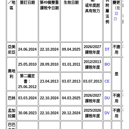
／地
簽訂日期
第49條雙重
生效日期
變更
或年度起
附
訂
區
課税令日期
（見
具有效力
屬
本
註
法
可
2
）
例
閱
（
註
3
）
亞美
2026/2027
不適
不
24.06.2024
22.10.2024
09.04.2025
DT
尼亞
課税年度
用
用
2012/2013
25.05.2010
28.09.2010
01.01.2011
BO
課税年度
奧地
是
是
第二議定
利
書：
23.04.2013
03.07.2013
03.07.2013
CE
25.06.2012
2026/2027
不適
不
巴林
03.03.2024
22.10.2024
04.03.2025
DU
課税年度
用
用
孟加
2025/2026
不適
不
30.08.2023
22.10.2024
20.12.2024
DV
拉國
課税年度
用
用
巴巴