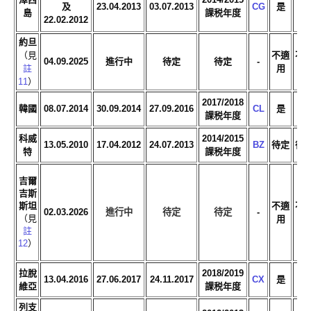
及
23.04.2013
03.07.2013
CG
是
是
島
課税年度
22.02.2012
約旦
（見
不適
不
04.09.2025
進行中
待定
待定
-
註
用
用
11
）
2017/2018
韓國
08.07.2014
30.09.2014
27.09.2016
CL
是
是
課税年度
科威
2014/2015
13.05.2010
17.04.2012
24.07.2013
BZ
待定
待
特
課税年度
吉爾
吉斯
斯坦
不適
不
02.03.2026
進行中
待定
待定
-
（見
用
用
註
12
）
拉脫
2018/2019
13.04.2016
27.06.2017
24.11.2017
CX
是
是
維亞
課税年度
列支