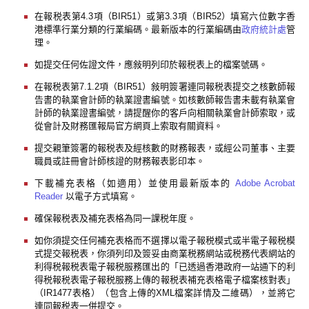
在報税表第4.3項（BIR51）或第3.3項（BIR52）填寫六位數字香
港標準行業分類的行業編碼。最新版本的行業編碼由
政府統計處
管
理。
如提交任何佐證文件，應敍明列印於報税表上的檔案號碼。
在報税表第7.1.2項（BIR51）敍明簽署連同報税表提交之核數師報
告書的執業會計師的執業證書編號。如核數師報告書未載有執業會
計師的執業證書編號，請提醒你的客戶向相關執業會計師索取，或
從會計及財務匯報局官方網頁上索取有關資料。
提交親筆簽署的報税表及經核數的財務報表，或經公司董事、主要
職員或註冊會計師核證的財務報表影印本。
下載補充表格（如適用）並使用最新版本的
Adobe Acrobat
Reader
以電子方式填寫。
確保報税表及補充表格為同一課税年度。
如你須提交任何補充表格而不選擇以電子報税模式或半電子報税模
式提交報税表，你須列印及簽妥由商業税務網站或税務代表網站的
利得税報税表電子報税服務匯出的「已透過香港政府一站通下的利
得税報税表電子報税服務上傳的報税表補充表格電子檔案核對表」
（IR1477表格）（包含上傳的XML檔案詳情及二維碼），並將它
連同報税表一併提交。