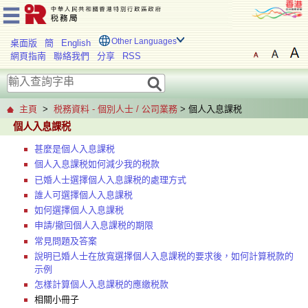
Other Languages
桌面版
簡
English
網頁指南
聯絡我們
分享
RSS
主頁
>
税務資料 - 個別人士 / 公司業務
> 個人入息課税
個人入息課税
甚麼是個人入息課税
個人入息課税如何減少我的税款
已婚人士選擇個人入息課税的處理方式
誰人可選擇個人入息課税
如何選擇個人入息課税
申請/撤回個人入息課税的期限
常見問題及答案
說明已婚人士在放寬選擇個人入息課税的要求後，如何計算税款的
示例
怎樣計算個人入息課税的應繳税款
相關小冊子