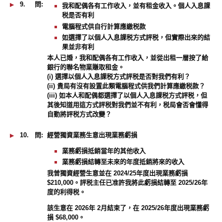
9.
問:
我和配偶各有工作收入，並有租金收入。個人入息課
税是否有利
電腦程式供自行計算應繳税款
如選擇了以個人入息課税方式評税，但實際出來的結
果並非有利
本人已婚，我和配偶各有工作收入，並從出租一層按了給
銀行的聯名物業賺取租金。
(i) 選擇以個人入息課税方式評税是否對我們有利？
(ii) 貴局有沒有設置此類電腦程式供我們計算應繳税款？
(iii) 如本人和配偶都選擇了以個人入息課税方式評税，但
其後知道用這方式評税對我們並不有利，税局會否會懂得
自動將評税方式改變？
10.
問:
經營獨資業務生意出現業務虧損
業務虧損抵銷當年的其他收入
業務虧損結轉至未來的年度抵銷將來的收入
我曾獨資經營生意並在 2024/25年度出現業務虧損
$210,000。評税主任已准許我將此虧損結轉至 2025/26年
度的利得税。
該生意在 2026年 2月結束了，在 2025/26年度出現業務虧
損 $68,000。