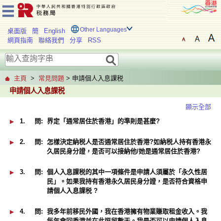
Other Languages
桌面版
簡
English
網頁指南
聯絡我們
分享
RSS
主頁
>
常見問題
> 申請個人入息課税
申請個人入息課税
顯示全部
1.
問:
界定「通常居住於香港」的準則是甚麼?
2.
問:
怎樣決定納税人是否通常居住於香港?如納税人持有香港永
久居民身分證，是否可以接納他/她是通常居住於香港?
3.
問:
個人入息課税的其中一項條件是申請人須屬於「永久性居
民」。如果我持有香港永久居民身分證，是否符合資格申
請個人入息課税 ?
4.
問:
我多年前移民外國，我在香港擁有物業賺取租金收入。我
每年會回香港並在此逗留數天。我是否可以申請個人入息