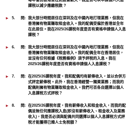
課税以減少應繳税款 ?
5.
問:
我大部分時間居住在深圳及在中國內地打理業務，但我在
香港擁有物業賺取租金收入。我的配偶受僱於香港並全年
在此居住。我在2025/26課税年度是否有資格申請個人入息
課税 ?
6.
問:
我大部分時間居住在深圳及在中國內地打理業務，但我在
香港擁有物業賺取租金收入。我的配偶全年在香港居住，
並沒有任何根據《税務條例》須予評税的入息。我在
2025/26課税年度是否有資格申請個人入息課税 ?
7.
問:
在2025/26課税年度，我和配偶均有薪俸收入，並以合併方
式評定薪俸税。此外，我在香港經營一獨資業務；而我的
配偶則擁有物業賺取租金收入。我們可否各自選擇以個人
入息課税方式評税？
8.
問:
在2025/26課税年度，我有薪俸收入和租金收入，而我的配
偶並無任何應課税入息(即沒有薪俸收入、租金收入及業務
收入)，我是否必須與配偶共同選擇以個人入息課税方式評
税才能獲得已婚人士免税額？