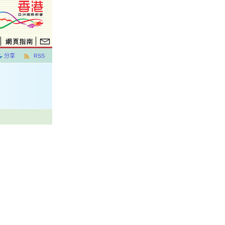
分享
RSS