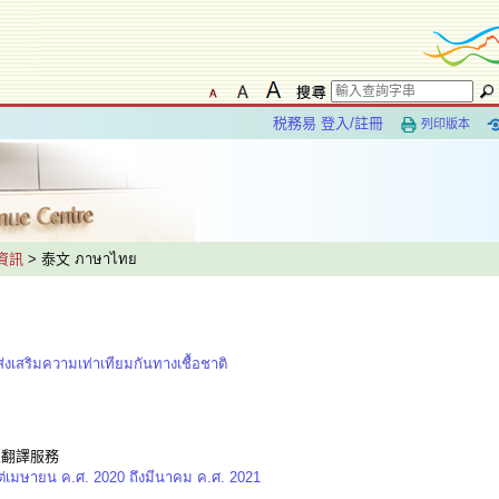
税務易 登入/註冊
列印版本
資訊
> 泰文 ภาษาไทย
ส่งเสริมความเท่าเทียมกันทางเชื้อชาติ
及翻譯服務
ต่เมษายน ค.ศ. 2020 ถึงมีนาคม ค.ศ. 2021