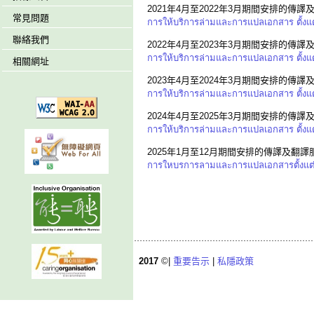
2021年4月至2022年3月期間安排的傳譯
常見問題
การให้บริการล่ามและการแปลเอกสาร ตั้งแ
聯絡我們
2022年4月至2023年3月期間安排的傳譯
การให้บริการล่ามและการแปลเอกสาร ตั้งแ
相關網址
2023年4月至2024年3月期間安排的傳譯
การให้บริการล่ามและการแปลเอกสาร ตั้งแ
2024年4月至2025年3月期間安排的傳譯
การให้บริการล่ามและการแปลเอกสาร ตั้งแ
2025年1月至12月期間安排的傳譯及翻譯
การใหบรการลามและการแปลเอกสารตั้งแต่
2017
©|
重要告示
|
私隱政策