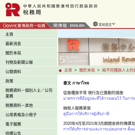
其他語言
主頁
最新消息
關於本局
刊物及新聞公報
主頁
>
關於本局
>
給不同種族人士的
公開資料
政策
泰文 ภาษาไทย
税務資料－個別人士／公司
促進種族平等 現行及已籌劃的措施
業務
มาตรการที่มีอยู่และที่ได้วางแผนไว้ ในการ
税務資料－其他
納稅人服務單張
คู่มือการให้บริการผู้เสียภาษี
公用表格及小冊子
2020年4月至2021年3月期間安排的傳譯
電子服務
การให้บริการล่ามและการแปลเอกสาร ตั้งแ
招標公告