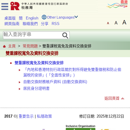
Other Languages
桌面版
簡
English
網頁指南
聯絡我們
分享
RSS
主頁
>
常見問題
> 雙重課税寬免及資料交換安排
雙重課税寬免及資料交換安排
雙重課税寬免及資料交換安排
「內地和香港特別行政區關於對所得避免雙重徵税和防止偷
漏税的安排」(「全面性安排」)
自動交換財務帳戶資料 (自動交換資料)
居民身分證明書
返回頁首
2017
©|
重要告示
|
私隱政策
修訂日期: 2025年12月22日