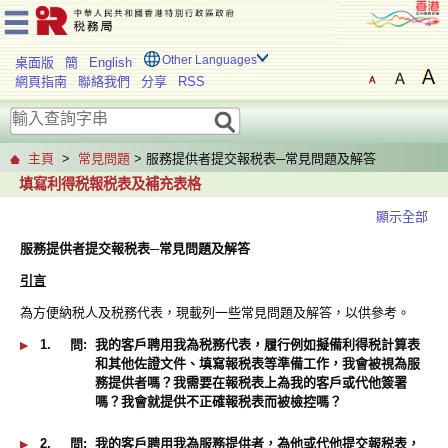
Other Languages
桌面版
簡
English
網頁指南
聯絡我們
分享
RSS
主頁
>
常見問題
> 服務提供者提交報税表─常見問題及解答
填寫利得税報税表及補充表格
顯示全部
服務提供者提交報税表─常見問題及解答
引言
為方便納税人及税務代表，現載列一些常見問題及解答，以供參考。
1.
問:
我的客戶聘用我為税務代表，履行例如擬備利得税計算表
和其他佐證文件、填寫報税表等準備工作，我會被視為服
務提供者嗎？我需要在報税表上為我的客戶或代他簽署
嗎？我會就提供不正確報税表而被檢控嗎？
2.
問:
我的客戶聘用我為服務提供者，為他或代他提交報税表，