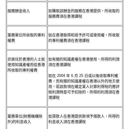
服務酬金收入
如賺取該酬金的服務在香港提供，所收取的
服務費須在香港課稅
業務單位所收取的專利
如在香港取得和授予許可或使用權，所收取
權費
的專利權費須在香港課稅
非居住於香港的人士就
如有關的知識產權在香港使用，所得的利潤
使用知識產權而從香港
須在香港課稅
所收取的專利權費
如在 2004 年 6 月 25 日或以後收取專利權
費，而有關的知識產權在香港以外的地方使
用，若該款項在確定某人計算利得稅的應評
稅利潤時是可予扣除的，所得的利潤須在香
港課稅
業務單位(財務機構除
如貸款人在香港提供款項予借款人，所得的
外)的利息收入
利息收入須在香港課稅