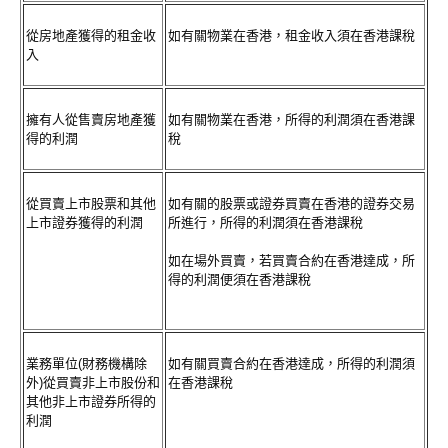
從房地產獲得的租金收
如有關物業在香港，租金收入須在香港課稅
入
擁有人從售賣房地產獲
如有關物業在香港，所得的利潤須在香港課
得的利潤
稅
從買賣上市股票和其他
如有關的股票或證券買賣在香港的證券交易
上市證券獲得的利潤
所進行，所得的利潤須在香港課稅
如在場外買賣，若買賣合約在香港達成，所
得的利潤便須在香港課稅
業務單位(財務機構除
如有關買賣合約在香港達成，所得的利潤須
外)從買賣非上市股份和
在香港課稅
其他非上市證券所得的
利潤