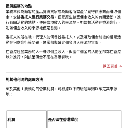
提供服務的地點
業務單位為顧客的產品覓得買家或為顧客所需產品覓得供應商而賺取佣
金，安排
委托人進行業務交易
，便是產生該筆佣金收入的有關活動。進
行有關活動的地點，便是這項收入的來源地。如這類活動在香港進行，
則該佣金收入的來源地便是香港。
委托人的所在地、代理人如何尋找委托人，以及賺取佣金前後的相關活
動在何處進行等問題，通常都與確定佣金收入來源地無關。
在香港經營業務的人士賺取佣金收入，但產生佣金的活動全部都在香港
以外進行，則該筆佣金不須在香港課稅。
返回頁首
對其他利潤的處理方法
至於其他主要類別的營業利潤，可根據以下的驗證準則以確定其來源
地：
利潤
是否須在香港課稅