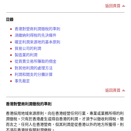
返回頁首
目錄
香港對營商利潤徵稅的準則
須繳納利得稅的先決條件
確定利潤來源地的基本原則
貿易公司的利潤
製造業的利潤
從買賣交易所賺取的佣金
對其他利潤的處理方法
利潤和開支的分攤計算
事先裁定
返回頁首
香港對營商利潤徵稅的準則
香港採用地域來源原則，向在香港經營任何行業、專業或業務所得的利
潤徵稅。只有於香港產生或得自香港的利潤，才須予以徵收利得稅。簡
而言之，任何人在香港營商，但其利潤是從香港以外的地方所獲得，則
不須在香港就有關利潤繳稅。