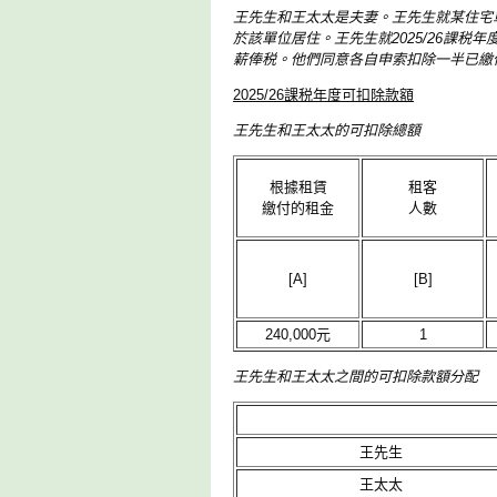
王先生和王太太是夫妻。王先生就某住宅單位簽
於該單位居住。王先生就2025/26課税年度繳
薪俸税。他們同意各自申索扣除一半已繳
2025/26課税年度可扣除款額
王先生和王太太的可扣除總額
根據租賃
租客
繳付的租金
人數
[A]
[B]
240,000元
1
王先生和王太太之間的可扣除款額分配
王先生
王太太