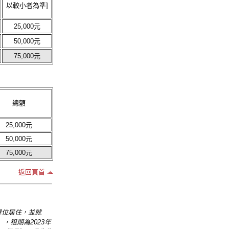
以較小者為準]
25,000元
50,000元
75,000元
總額
25,000元
50,000元
75,000元
返回頁首
該單位居住，並就
），租期為2023年