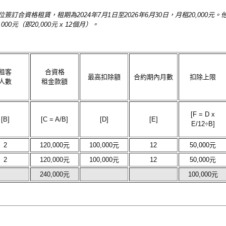
合資格租賃，租期為2024年7月1日至2026年6月30日，月租20,000元
00元（即20,000元 x 12個月）。
租客
合資格
最高扣除額
合約期內月數
扣除上限
人數
租金款額
[F = D x
[B]
[C = A/B]
[D]
[E]
E/12÷B]
2
120,000元
100,000元
12
50,000元
2
120,000元
100,000元
12
50,000元
240,000元
100,000元