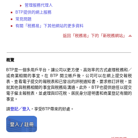
管理服務代理人
BTP提供的網上服務
常見問題
有關「税務易」下其他網站的更多資料
返回「税務易」下的「新税務網站」
概覽
BTP是一個多用戶平台，讓公司以更方便、高效率的方式處理税務和／
或商業相關的事宜。在 BTP 開立帳戶後，公司可以在網上提交報税
表、查看電子提交的報税表和已發出的評税通知書、要求修訂評税，並
就其他與税務相關的事宜與税務局溝通。此外，BTP也提供途徑以提交
電子僱主報税表，並處理與印花税、居民身分證明書和商業登記有關的
事宜。
請
登記／登入
，享受BTP帶來的好處。