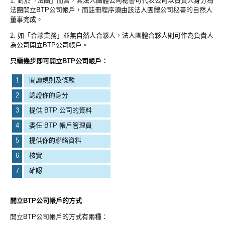
1. 對於「法團」而言，其法人團體公司秘書可代表公司以負責人身分為
法團開立BTP公司帳戶，而註冊程序須由該法人團體公司秘書的自然人
董事完成。
2. 如「合夥業務」並無自然人合夥人，法人團體合夥人則可作為負責人
為公司開立BTP公司帳戶。
只需幾步即可開立BTP公司帳戶：
1
閱讀規則及條款
2
認證你的身分
3
提供 BTP 公司的資料
4
委任 BTP 帳戶管理員
5
提供你的聯絡資料
6
核實
7
確認
開立BTP公司帳戶的方式
開立BTP公司帳戶的方式有兩種：