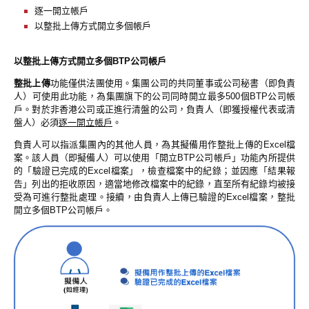
逐一開立帳戶
以整批上傳方式開立多個帳戶
以整批上傳方式開立多個BTP公司帳戶
整批上傳
功能僅供法團使用。集團公司的共同董事或公司秘書（即負責
人）可使用此功能，為集團旗下的公司同時開立最多500個BTP公司帳
戶。對於非香港公司或正進行清盤的公司，負責人（即獲授權代表或清
盤人）必須
逐一開立帳戶
。
負責人可以指派集團內的其他人員，為其擬備用作整批上傳的Excel檔
案。該人員（即擬備人）可以使用「開立BTP公司帳戶」功能內所提供
的「驗證已完成的Excel檔案」，檢查檔案中的紀錄；並因應「結果報
告」列出的拒收原因，適當地修改檔案中的紀錄，直至所有紀錄均被接
受為可進行整批處理。接續，由負責人上傳已驗證的Excel檔案，整批
開立多個BTP公司帳戶。