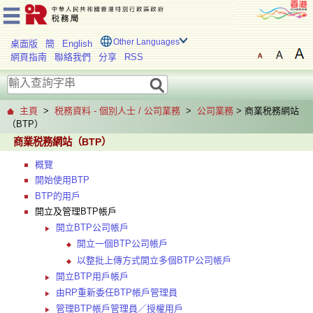
Other Languages
桌面版
簡
English
網頁指南
聯絡我們
分享
RSS
主頁
>
税務資料 - 個別人士 / 公司業務
>
公司業務
> 商業税務網站
（BTP）
商業税務網站（BTP）
概覽
開始使用BTP
BTP的用戶
開立及管理BTP帳戶
開立BTP公司帳戶
開立一個BTP公司帳戶
以整批上傳方式開立多個BTP公司帳戶
開立BTP用戶帳戶
由RP重新委任BTP帳戶管理員
管理BTP帳戶管理員／授權用戶