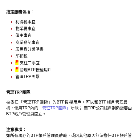
指定服務
包括：
利得税事宜
物業税事宜
僱主事宜
商業登記事宜
居民身分證明書
印花税
新
支柱二事宜
新
管理BTP授權用戶
管理TRP團隊
管理TRP團隊
被委任「管理TRP團隊」的BTP授權用戶，可以和BTP帳戶管理員一
樣，使用TRP內的
「管理TRP團隊」
功能； 而TRP公司帳戶則仍需要由
BTP帳戶管理員開立。
注意事項：
如所有現存的BTP帳戶管理員離職，或因其他原因無法擔任BTP帳戶管