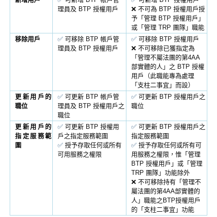
理員及 BTP 授權用戶
❌ 不可為 BTP 授權用戶授
予「管理 BTP 授權用戶」
或「管理 TRP 團隊」職能
移除用戶
✅
可移除 BTP 帳戶管
✅
可移除 BTP 授權用戶
理員及 BTP 授權用戶
❌ 不可移除已獲指定為
「管理不屬法團的第4AA
部實體的人」之 BTP 授權
用戶（此職能專為處理
「支柱二事宜」而設）
更新用戶的
✅
可更新 BTP 帳戶管
✅
可更新 BTP 授權用戶之
職位
理員及 BTP 授權用戶之
職位
職位
更新用戶的
✅
可更新 BTP 授權用
✅
可更新 BTP 授權用戶之
指定服務範
戶之指定服務範圍
指定服務範圍
圍
✅
授予存取任何或所有
✅
授予存取任何或所有可
可用服務之權限
用服務之權限，惟「管理
BTP 授權用戶」或「管理
TRP 團隊」功能除外
❌ 不可移除持有「管理不
屬法團的第4AA部實體的
人」職能之BTP授權用戶
的「支柱二事宜」功能