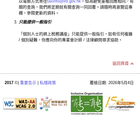
以電郵方式寄往
taxinfo@ird.gov.hk
。但為避免重複回應相同／有
關的查詢，我們將定期就有關查詢一同回覆。請隨時再瀏覽這專
欄，參閱更新的資料。
只能提供一般指引
「個別人士的網上税務講座」只能提供一般指引，如有任何複雜
/ 個別疑難，你應向你的專業會計師 / 法律顧問尋求協助。
返回頁首
2017
©|
重要告示
|
私隱政策
覆檢日期: 2026年5月4日