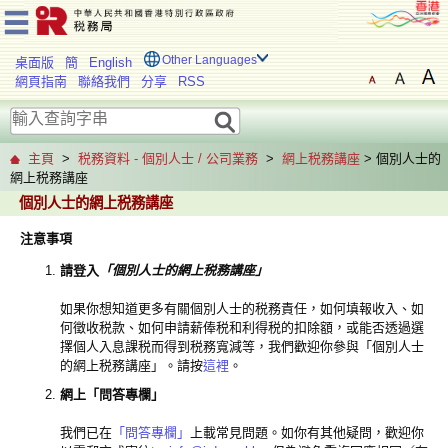
Other Languages
桌面版
簡
English
網頁指南
聯絡我們
分享
RSS
主頁
>
税務資料 - 個別人士 / 公司業務
>
網上税務講座
> 個別人士的
網上税務講座
個別人士的網上税務講座
注意事項
請登入
「個別人士的網上税務講座」
如果你想知道更多有關個別人士的税務責任，如何填報收入、如
何徵收税款、如何申請薪俸税和利得税的扣除額，或能否透過選
擇個人入息課税而得到税務寬減等，我們歡迎你參與「個別人士
的網上税務講座」。請按
這裡
。
網上「問答專欄」
我們已在
「問答專欄」
上載常見問題。如你有其他疑問，歡迎你