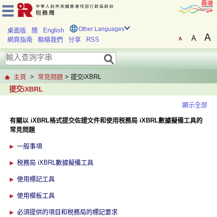
Other Languages
桌面版
簡
English
網頁指南
聯絡我們
分享
RSS
主頁
>
常見問題
> 提交iXBRL
提交iXBRL
顯示全部
有關以 iXBRL格式提交佐證文件和使用税務局 iXBRL數據擬備工具的
常見問題
一般事項
税務局 iXBRL數據擬備工具
使用標記工具
使用模板工具
必須提供的項目和税務局的標記要求