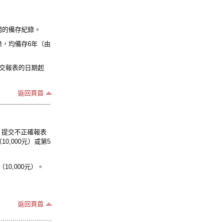
關的備存紀錄。
，均備存6年（由
交報表的日期起
返回頁首
、提交不正確報表
,000元）或第5
0,000元）。
返回頁首