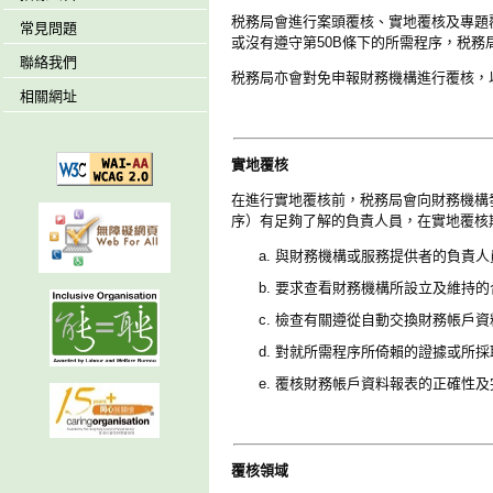
税務局會進行案頭覆核、實地覆核及專題
常見問題
或沒有遵守第50B條下的所需程序，税
聯絡我們
税務局亦會對免申報財務機構進行覆核，
相關網址
實地覆核
在進行實地覆核前，税務局會向財務機構
序）有足夠了解的負責人員，在實地覆核
與財務機構或服務提供者的負責人
要求查看財務機構所設立及維持的
檢查有關遵從自動交換財務帳戶資
對就所需程序所倚賴的證據或所採
覆核財務帳戶資料報表的正確性及
覆核領域