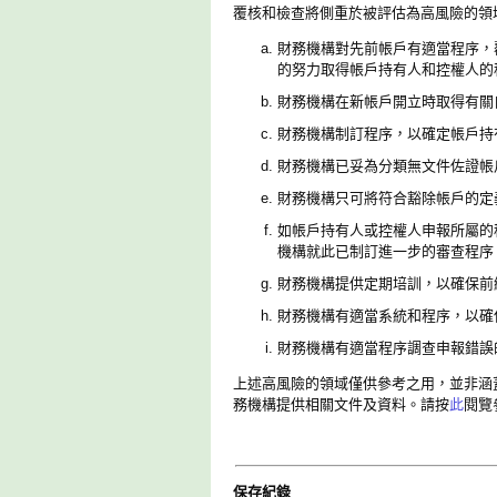
覆核和檢查將側重於被評估為高風險的領
財務機構對先前帳戶有適當程序，
的努力取得帳戶持有人和控權人的
財務機構在新帳戶開立時取得有關
財務機構制訂程序，以確定帳戶持
財務機構已妥為分類無文件佐證帳
財務機構只可將符合豁除帳戶的定
如帳戶持有人或控權人申報所屬的税
機構就此已制訂進一步的審查程序
財務機構提供定期培訓，以確保前
財務機構有適當系統和程序，以確
財務機構有適當程序調查申報錯誤
上述高風險的領域僅供參考之用，並非涵
務機構提供相關文件及資料。請按
此
閱覽
保存紀錄