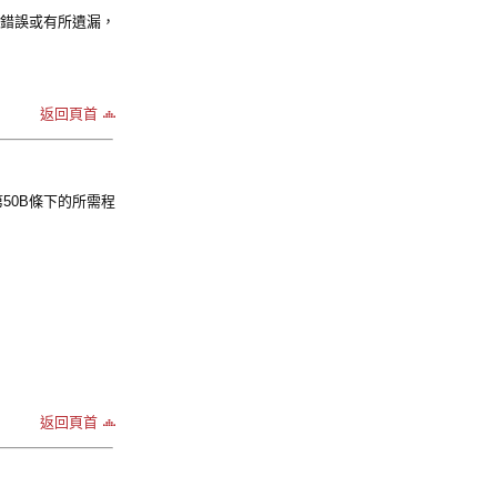
含錯誤或有所遺漏，
返回頁首
50B條下的所需程
返回頁首