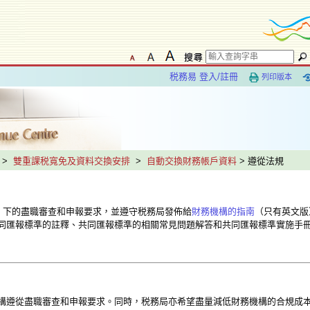
税務易 登入/註冊
列印版本
>
雙重課税寬免及資料交換安排
>
自動交換財務帳戶資料
> 遵從法規
章）下的盡職審查和申報要求，並遵守税務局發佈給
財務機構的指南
（只有英文版
同匯報標準的註釋、共同匯報標準的相關常見問題解答和共同匯報標準實施手
構遵從盡職審查和申報要求。同時，税務局亦希望盡量減低財務機構的合規成