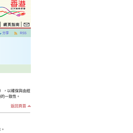
分享
RSS
），以確保與由經
冊的一致性。
返回頁首
本。