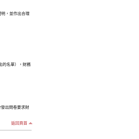
證明，並作出合理
列出的名單），財務
會發出問卷要求財
返回頁首