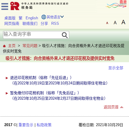
其他语言
桌面版
繁
English
网页指南
联络我们
分享
RSS
主页
>
常见问题
> 吸引人才措施：向合资格外来人才退还印花税及提
供实时宽免
吸引人才措施：向合资格外来人才退还印花税及提供实时宽免
显示全部
退还印花税机制（俗称「先征后退」）
（在2022年10月19日至2023年10月24日期间取得住宅物业）
暂免缴付印花税机制（俗称「先免后征」）
（在2023年10月25日至2024年2月27日期间取得住宅物业）
返回页首
2017
©|
重要告示
|
私隐政策
覆检日期: 2021年10月29日