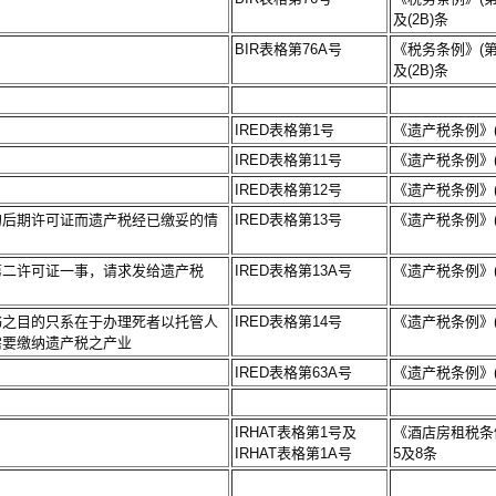
及(2B)条
BIR表格第76A号
《税务条例》(第11
及(2B)条
IRED表格第1号
《遗产税条例》(
IRED表格第11号
《遗产税条例》(
IRED表格第12号
《遗产税条例》(
的后期许可证而遗产税经已缴妥的情
IRED表格第13号
《遗产税条例》(
第二许可证一事，请求发给遗产税
IRED表格第13A号
《遗产税条例》(
书之目的只系在于办理死者以托管人
IRED表格第14号
《遗产税条例》(
需要缴纳遗产税之产业
IRED表格第63A号
《遗产税条例》(
IRHAT表格第1号及
《酒店房租税条例
IRHAT表格第1A号
5及8条