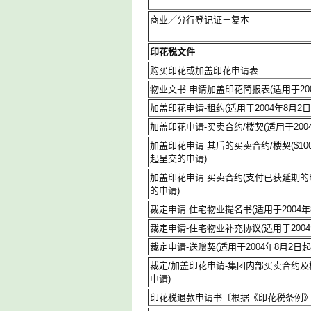
商业／分行登记证－复本
印花税文件
购买印花或加盖印花申请表
物业文书-申请加盖印花简报表(适用于20
加盖印花申请-租约(适用于2004年8月2
加盖印花申请-买卖合约/楼契(适用于200
加盖印花申请-其后的买卖合约/楼契($100
起呈交的申请)
加盖印花申请-买卖合约(支付已获延期的印
的申请)
裁定申请-住宅物业提名书(适用于2004年
裁定申请-住宅物业补充协议(适用于200
裁定申请-送赠契(适用于2004年8月2日
裁定/加盖印花申请-集团内部买卖合约及楼
申请)
印花税退款申请书〔根据《印花税条例》(第1