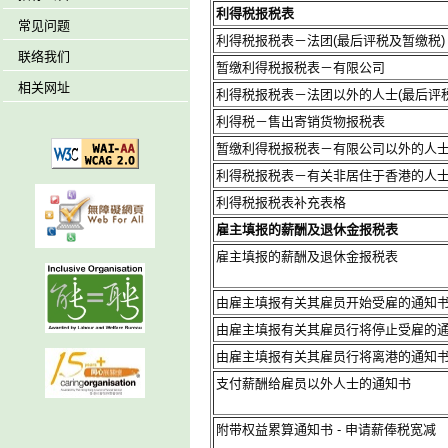
利得税报税表
常见问题
利得税报税表－法团(最后评税及暂缴税)
联络我们
暂缴利得税报税表－有限公司
相关网址
利得税报税表－法团以外的人士(最后评
利得税－售出寄销货物报税表
暂缴利得税报税表－有限公司以外的人
利得税报税表－有关非居住于香港的人士
利得税报税表补充表格
雇主填报的薪酬及退休金报税表
雇主填报的薪酬及退休金报税表
由雇主填报有关其雇员开始受雇的通知
由雇主填报有关其雇员行将停止受雇的
由雇主填报有关其雇员行将离港的通知
支付薪酬给雇员以外人士的通知书
附带权益累算通知书 - 申请薪俸税宽减