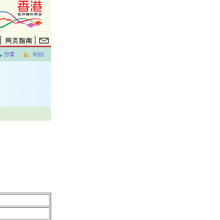
分享
RSS