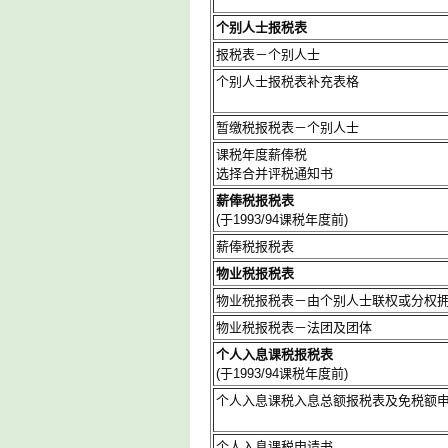
个别人士报税表
报税表－个别人士
个别人士报税表补充表格
暂缴税报税表－个别人士
课税年度薪俸税
选择合并评税通知书
薪俸税报税表
(于1993/94课税年度前)
薪俸税报税表
物业税报税表
物业税报税表－由个别人士联权或分权
物业税报税表－法团及团体
个人入息课税报税表
(于1993/94课税年度前)
个人入息课税入息总额报税表及免税额
个人入息课税申请书