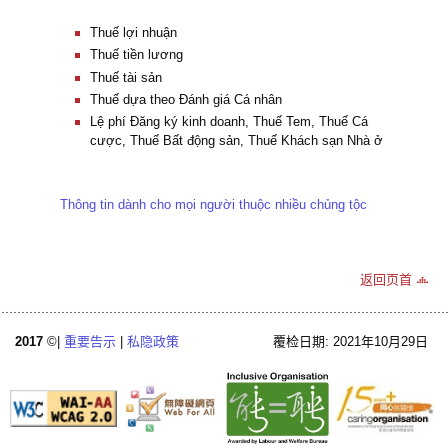
Thuế lợi nhuận
Thuế tiền lương
Thuế tài sản
Thuế dựa theo Đánh giá Cá nhân
Lệ phí Đăng ký kinh doanh, Thuế Tem, Thuế Cá
cược, Thuế Bất động sản, Thuế Khách sạn Nhà ở
Thông tin dành cho mọi người thuộc nhiều chủng tộc
返回页首
2017
©|
重要告示
|
私隐政策
覆检日期: 2021年10月29日