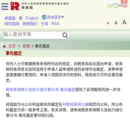
其他语言
桌面版
繁
English
网页指南
联络我们
分享
RSS
主页
>
政策
> 事先裁定
事先裁定
任何人士可根据税务条例所列出的规定，向税务局局长提出申请，就条
例的各项条文如何适用于申请人或申请所述的安排作出裁定，该等申请
是需要缴付费用的。申请人须提供详尽的资料，税务局方可作出事先裁
定。
税务条例释义及执行指引第31号-事先裁定
提供了此项服务的进一步详
情。
经选取为与公众利益相关的裁定在
刊物及新闻公报
网页内公布。所公布
的裁定只供一般参考之用。有关详情，请参阅税务条例释义及执行指引
第31号-事先裁定第59至61段。