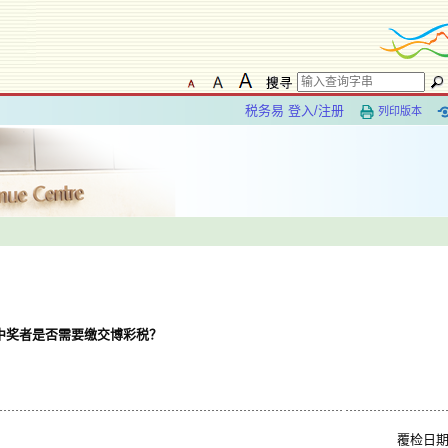
税务易 登入/注册
列印版本
中奖者是否需要缴交博彩税？
覆检日期: 