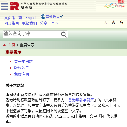
其他语言
桌面版
繁
English
网页指南
联络我们
分享
RSS
主页
> 重要告示
重要告示
关于本网站
版权公告
免责声明
关于本网站
本网站由香港特别行政区政府税务局负责制作及管理。
香港特别行政区政府制订了一套名为「
香港增补字符集
」的中文字符
集，以处理一般中文字库中未有涵盖的香港常见中文字。公众人士可以
下载这套字符集，以便在网上阅读这些中文字。
香港的电话及传真地区号码为"八五二"。如非指明，文中「$」代表港
币。