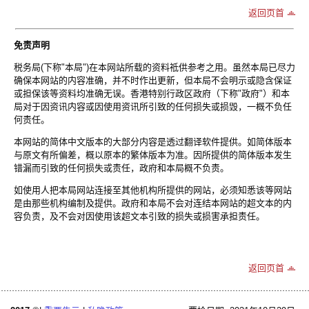
返回页首
免责声明
税务局(下称"本局")在本网站所载的资料祗供参考之用。虽然本局已尽力
确保本网站的内容准确，并不时作出更新，但本局不会明示或隐含保证
或担保该等资料均准确无误。香港特别行政区政府（下称"政府"）和本
局对于因资讯内容或因使用资讯所引致的任何损失或损毁，一概不负任
何责任。
本网站的简体中文版本的大部分内容是透过翻译软件提供。如简体版本
与原文有所偏差，概以原本的繁体版本为准。因所提供的简体版本发生
错漏而引致的任何损失或责任，政府和本局概不负责。
如使用人把本局网站连接至其他机构所提供的网站，必须知悉该等网站
是由那些机构编制及提供。政府和本局不会对连结本网站的超文本的内
容负责，及不会对因使用该超文本引致的损失或损害承担责任。
返回页首