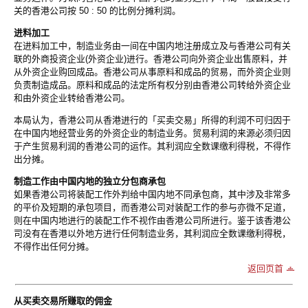
关的香港公司按 50 : 50 的比例分摊利润。
进料加工
在进料加工中，制造业务由一间在中国内地注册成立及与香港公司有关
联的外商投资企业(外资企业)进行。香港公司向外资企业出售原料，并
从外资企业购回成品。香港公司从事原料和成品的贸易，而外资企业则
负责制造成品。原料和成品的法定所有权分别由香港公司转给外资企业
和由外资企业转给香港公司。
本局认为，香港公司从香港进行的「买卖交易」所得的利润不可归因于
在中国内地经营业务的外资企业的制造业务。贸易利润的来源必须归因
于产生贸易利润的香港公司的运作。其利润应全数课缴利得税，不得作
出分摊。
制造工作由中国内地的独立分包商承包
如果香港公司将装配工作外判给中国内地不同承包商，其中涉及非常多
的平价及短期的承包项目，而香港公司对装配工作的参与亦微不足道，
则在中国内地进行的装配工作不视作由香港公司所进行。鉴于该香港公
司没有在香港以外地方进行任何制造业务，其利润应全数课缴利得税，
不得作出任何分摊。
返回页首
从买卖交易所赚取的佣金