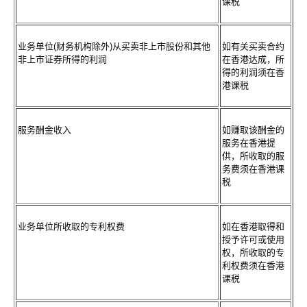
课税
业务单位(财务机构除外)从买卖非上市股份和其他
如有关买卖合约
非上市证券所得的利润
在香港达成，所
得的利润须在香
港课税
服务酬金收入
如赚取该酬金的
服务在香港提
供，所收取的服
务费须在香港课
税
业务单位所收取的专利权费
如在香港取得和
授予许可或使用
权，所收取的专
利权费须在香港
课税