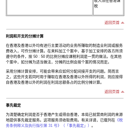
收入须在香港课
税
返回页首
利润和开支的分摊计算
在香港及香港以外均有进行主要活动的业务所赚取的制造业利润或服务
费收入，可作分摊计算。在来料加工个案中，基于加工安排的各方所须
遵守的条件，按 50 : 50 的比例分摊应课税利润是一贯的做法。在其他
个案中，如分摊为适当做法，分摊的比例会按个案的情况而定。
采用分摊计算安排，可能会带来应如何分配间接开支的问题。简而言
之，这些开支若同时用于赚取在香港及香港以外所得的利润，则应按得
自香港及香港以外的利润在利润总额各占的比例分摊计算。
返回页首
事先裁定
为清楚确定利润是否于香港产生或得自香港，本局已就营商利润的来源
地提供事先裁定服务。这项服务须收取费用。有关详请，已载列在
《税
务条例释义及执行指引第 31 号》（「事先裁定」）
。