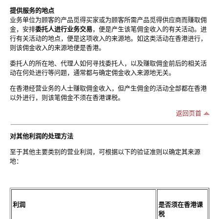
提供服务的地点
业务单位为顾客的产品觅得买家或为顾客所需产品觅得供应商而赚取佣
金，安排
委托人进行业务交易
，便是产生该笔佣金收入的有关活动。进
行有关活动的地点，便是这项收入的来源地。如这类活动在香港进行，
则该佣金收入的来源地便是香港。
委托人的所在地、代理人如何寻找委托人，以及赚取佣金前后的相关活
动在何处进行等问题，通常都与确定佣金收入来源地无关。
在香港经营业务的人士赚取佣金收入，但产生佣金的活动全部都在香港
以外进行，则该笔佣金不须在香港课税。
返回页首
对其他利润的处理方法
至于其他主要类别的营业利润，可根据以下的验证准则以确定其来源
地：
利润
是否须在香港课
税