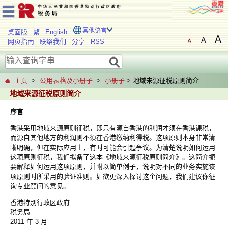
其他语言
桌面版
繁
English
网页指南
联络我们
分享
RSS
主页
>
公用表格及小册子
>
小册子
> 地域来源征税原则简介
地域来源征税原则简介
序言
香港采用地域来源原则征税，即只有源自香港的利润才须在香港课税，
而源自其他地方的利润则不须在香港缴纳利得税。这项原则本身非常清
晰明确，但在实际应用上，有时可能会引起争议。为清楚说明如何运用
这项原则征税，我们拟备了这本《地域来源征税原则简介》。这简介扼
要解释如何运用这项原则，并附以简单例子，说明对不同的业务实施该
项原则时所采用的验证准则。如欲更深入探讨这个问题，我们建议你征
询专业顾问的意见。
香港特别行政区政府
税务局
2011 年 3 月