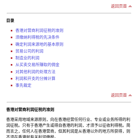
返回页首
目录
香港对营商利润征税的准则
须缴纳利得税的先决条件
确定利润来源地的基本原则
贸易公司的利润
制造业的利润
从买卖交易所赚取的佣金
对其他利润的处理方法
利润和开支的分摊计算
事先裁定
返回页首
香港对营商利润征税的准则
香港采用地域来源原则，向在香港经营任何行业、专业或业务所得的利
润征税。只有于香港产生或得自香港的利润，才须予以征收利得税。简
而言之，任何人在香港营商，但其利润是从香港以外的地方所获得，则
不须在香港就有关利润缴税。