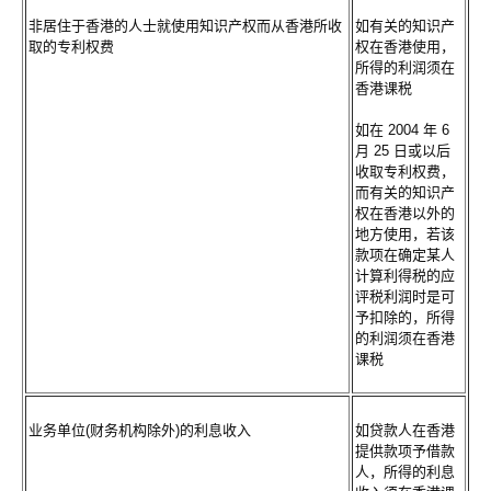
非居住于香港的人士就使用知识产权而从香港所收
如有关的知识产
取的专利权费
权在香港使用，
所得的利润须在
香港课税
如在 2004 年 6
月 25 日或以后
收取专利权费，
而有关的知识产
权在香港以外的
地方使用，若该
款项在确定某人
计算利得税的应
评税利润时是可
予扣除的，所得
的利润须在香港
课税
业务单位(财务机构除外)的利息收入
如贷款人在香港
提供款项予借款
人，所得的利息