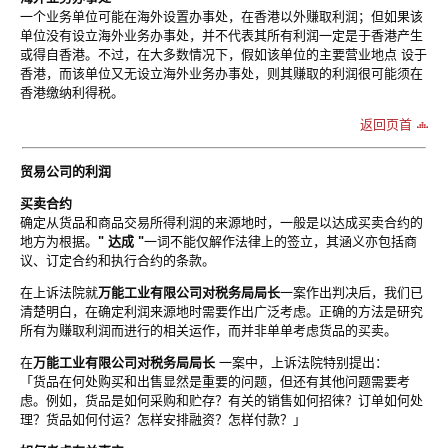
一个业务单位可能在海外设置办事处，在香港以外赚取利润；但如果该
单位没有设立海外业务办事处，并不代表其所有利润一定是于香港产生
或得自香港。不过，在大多数情况下，假如该单位的主要营业地点 设于
香港，而该单位又无设立海外业务办事处，则其赚取的利润很可能须在
香港缴纳利得税。
返回页首
贸易公司的利润
买卖合约
确定从货品和商品交易所得利润的来源地时，一般是以达成买卖合约的
地方为根据。
" 达成 "
一词不能仅解作法律上的签立，其涵义亦包括商
议、订定合约和执行合约的条款。
在上诉法院就
万能工业有限公司对税务局局长
一案作出判决后，我们已
清楚明白，在确定利润来源地时需要作出广泛考虑。正确的方法是研究
所有为赚取利润而进行的相关运作，而并非单单考虑货品的买卖。
在
万能工业有限公司对税务局局长
一案中，上诉法院特别提出：
「货品在何处购买和出售显然是重要的问题，但还有其他问题需要考
虑。例如，货品是如何采购和贮存？有关的销售如何招徕？订单如何处
理？货品如何付运？怎样安排融资？怎样付款？」