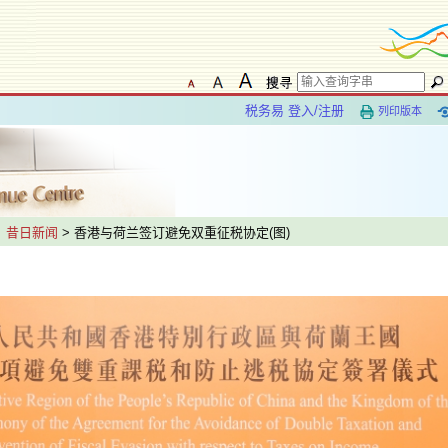
税务易 登入/注册
列印版本
>
昔日新闻
> 香港与荷兰签订避免双重征税协定(图)