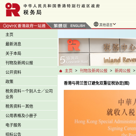
其他语言
主页
最新消息
关于本局
刊物及新闻公报
主页
>
刊物及新闻公报
>
新闻公报
公开资料
政策
香港与荷兰签订避免双重征税协定(图)
税务资料－个别人士／公司
业务
税务资料－其他
公用表格及小册子
电子服务
招标公告