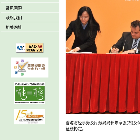
常见问题
联络我们
相关网址
香港财经事务及库务局局长陈家强(右)及荷
征税协定。