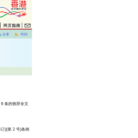
分享
RSS
 9 条的致辞全文
(第 2 号)条例