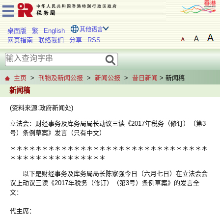
其他语言
桌面版
繁
English
网页指南
联络我们
分享
RSS
主页
>
刊物及新闻公报
>
新闻公报
>
昔日新闻
> 新闻稿
新闻稿
(资料来源:政府新闻处)
立法会：财经事务及库务局局长动议三读《2017年税务（修订）（第3
号）条例草案》发言（只有中文）
＊＊＊＊＊＊＊＊＊＊＊＊＊＊＊＊＊＊＊＊＊＊＊＊＊＊＊＊＊＊＊
＊＊＊＊＊＊＊＊＊＊＊＊＊＊＊
以下是财经事务及库务局局长陈家强今日（六月七日）在立法会会
议上动议三读《2017年税务（修订）（第3号）条例草案》的发言全
文：
代主席：