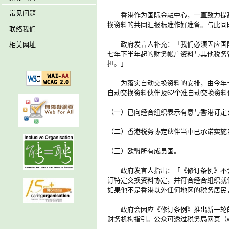
常见问题
香港作为国际金融中心，一直致力提高
换资料的共同汇报标准作好准备。与此同
联络我们
政府发言人补充：「我们必须因应国际
相关网址
七年下半年起的财务帐户资料与其他税务
担。」
为落实自动交换资料的安排，由今年七月
自动交换资料伙伴及62个准自动交换资料
（一）已向经合组织表示有意与香港订定
（二）香港税务协定伙伴当中已承诺实施
（三）欧盟所有成员国。
政府发言人指出：「《修订条例》不会
订特定交换资料协定，并符合经合组织就
如果他不是香港以外任何地区的税务居民
政府会因应《修订条例》推出新一轮的
财务机构指引。公众可透过税务局网页（www.ird.