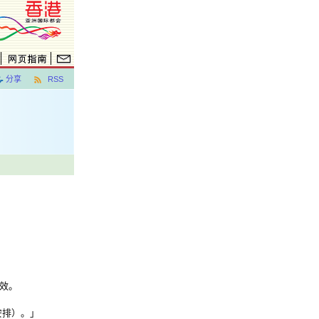
分享
RSS
效。
安排）。」