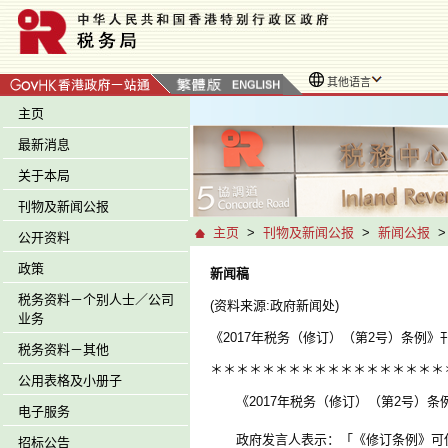
其他语言
主页
最新消息
关于本局
刊物及新闻公报
主页
>
刊物及新闻公报
>
新闻公报
公开资料
政策
新闻稿
税务资料－个别人士／公司
(资料来源:政府新闻处)
业务
《2017年税务（修订）（第2号）条例》
税务资料－其他
＊＊＊＊＊＊＊＊＊＊＊＊＊＊＊＊＊＊
公用表格及小册子
《2017年税务（修订）（第2号）条
电子服务
政府发言人表示：「《修订条例》可使
招标公告