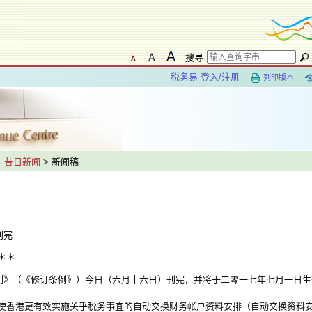
税务易 登入/注册
列印版本
>
昔日新闻
> 新闻稿
刊宪
＊＊
例》（《修订条例》）今日（六月十六日）刊宪，并将于二零一七年七月一日生
香港更有效实施关乎税务事宜的自动交换财务帐户资料安排（自动交换资料