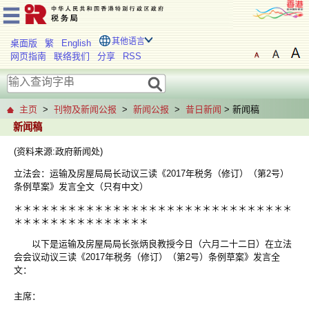
其他语言
桌面版
繁
English
网页指南
联络我们
分享
RSS
主页
>
刊物及新闻公报
>
新闻公报
>
昔日新闻
> 新闻稿
新闻稿
(资料来源:政府新闻处)
立法会：运输及房屋局局长动议三读《2017年税务（修订）（第2号）
条例草案》发言全文（只有中文）
＊＊＊＊＊＊＊＊＊＊＊＊＊＊＊＊＊＊＊＊＊＊＊＊＊＊＊＊＊＊＊
＊＊＊＊＊＊＊＊＊＊＊＊＊＊＊
以下是运输及房屋局局长张炳良教授今日（六月二十二日）在立法
会会议动议三读《2017年税务（修订）（第2号）条例草案》发言全
文：
主席：