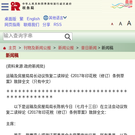
其他语言
桌面版
繁
English
网页指南
联络我们
分享
RSS
主页
>
刊物及新闻公报
>
新闻公报
>
昔日新闻
> 新闻稿
新闻稿
(资料来源:政府新闻处)
运输及房屋局局长动议恢复二读辩论《2017年印花税（修订）条例草
案》致辞全文（只有中文）
＊＊＊＊＊＊＊＊＊＊＊＊＊＊＊＊＊＊＊＊＊＊＊＊＊＊＊＊＊＊＊
＊＊＊＊＊＊＊＊＊＊＊＊
以下是运输及房屋局局长陈帆今日（七月十三日）在立法会动议恢
复二读辩论《2017年印花税（修订）条例草案》致辞全文：
主席：