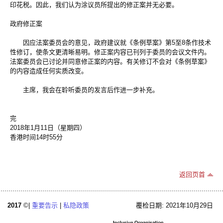
印花税。因此，我们认为涂议员所提出的修正案并无必要。
政府修正案
因应法案委员会的意见，政府建议就《条例草案》第5至8条作技术
性修订，使条文更清晰易明。修正案内容已刊列于委员的会议文件内。
法案委员会已讨论并同意修正案的内容。有关修订不会对《条例草案》
的内容造成任何实质改变。
主席，我会在聆听委员的发言后作进一步补充。
完
2018年1月11日（星期四）
香港时间14时55分
返回页首
2017
©|
重要告示
|
私隐政策
覆检日期: 2021年10月29日