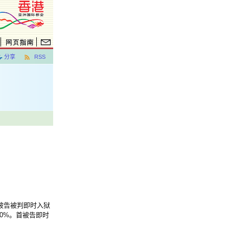
分享
RSS
被告被判即时入狱
00%。首被告即时