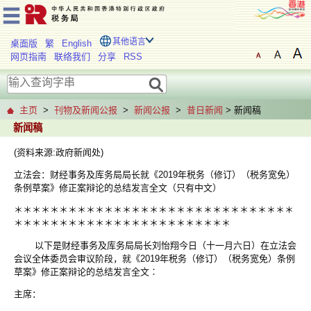
其他语言
桌面版
繁
English
网页指南
联络我们
分享
RSS
主页
>
刊物及新闻公报
>
新闻公报
>
昔日新闻
> 新闻稿
新闻稿
(资料来源:政府新闻处)
立法会：财经事务及库务局局长就《2019年税务（修订）（税务宽免）
条例草案》修正案辩论的总结发言全文（只有中文）
＊＊＊＊＊＊＊＊＊＊＊＊＊＊＊＊＊＊＊＊＊＊＊＊＊＊＊＊＊＊＊
＊＊＊＊＊＊＊＊＊＊＊＊＊＊＊＊＊＊＊＊＊＊＊＊
以下是财经事务及库务局局长刘怡翔今日（十一月六日）在立法会
会议全体委员会审议阶段，就《2019年税务（修订）（税务宽免）条例
草案》修正案辩论的总结发言全文∶
主席：