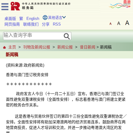
其他语言
桌面版
繁
English
网页指南
联络我们
分享
RSS
主页
>
刊物及新闻公报
>
新闻公报
>
昔日新闻
> 新闻稿
新闻稿
(资料来源:政府新闻处)
香港与澳门签订税务安排
＊＊＊＊＊＊＊＊＊＊＊＊
政府发言人今日（十一月二十五日）宣布，香港已与澳门签订全
面性避免双重课税安排（全面性安排），标志着香港与澳门将建立更紧
密的税务合作关系。
这是香港与贸易伙伴签订的第四十三份全面性避免双重课税协定／
安排。全面性安排将有助加深港澳两地的经济贸易连系，鼓励商界在两
地营商投资，促进人才培训和交流，并进一步推动粤港澳大湾区的发