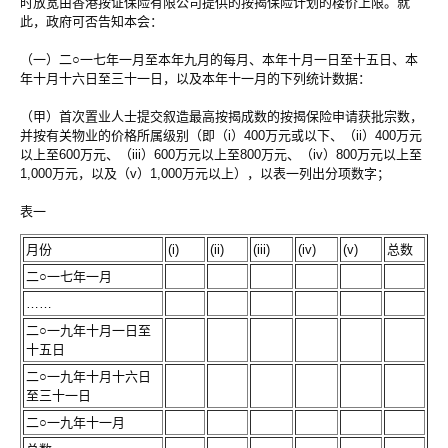
时放宽由香港按证保险有限公司提供的按揭保险计划的楼价上限。就
此，政府可否告知本会：
（一）二○一七年一月至本年九月的每月、本年十月一日至十五日、本
年十月十六日至三十一日，以及本年十一月的下列统计数据：
（甲）首次置业人士提交叙造最高按揭成数的按揭保险申请获批宗数，
并按有关物业的价格所属级别（即（i）400万元或以下、（ii）400万元
以上至600万元、（iii）600万元以上至800万元、（iv）800万元以上至
1,000万元，以及（v）1,000万元以上），以表一列出分项数字；
表一
月份
(i)
(ii)
(iii)
(iv)
(v)
总数
二○一七年一月
……
二○一九年十月一日至
十五日
二○一九年十月十六日
至三十一日
二○一九年十一月