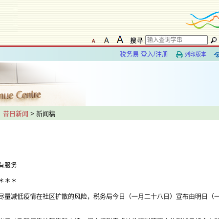
税务易 登入/注册
列印版本
>
昔日新闻
> 新闻稿
有服务
＊＊＊
量减低疫情在社区扩散的风险，税务局今日（一月二十八日）宣布由明日（一