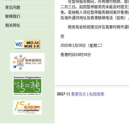
在暂停服务期间，所有缴付税款、提出
二月三日。如因暂停服务而未能及时提交
常见问题
免。若纳税人须在暂停服务期间离开香港
联络我们
及海外通讯地址及香港联络电话（如有）
相关网址
税务局会检视情况并在需要时再作通
完
2020年1月28日（星期二）
香港时间19时34分
2017
©|
重要告示
|
私隐政策