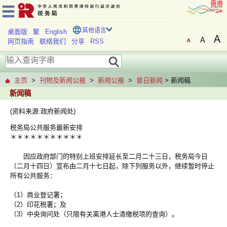
其他语言
桌面版
繁
English
网页指南
联络我们
分享
RSS
主页
>
刊物及新闻公报
>
新闻公报
>
昔日新闻
> 新闻稿
新闻稿
(资料来源:政府新闻处)
税务局公共服务最新安排
＊＊＊＊＊＊＊＊＊＊＊
因应政府部门的特别上班安排延长至二月二十三日，税务局今日
（二月十四日）宣布由二月十七日起，除下列服务以外，继续暂时停止
所有公共服务：
（1）商业登记署；
（2）印花税署；及
（3）中央询问处（只限有关离港人士清缴税项的查询）。