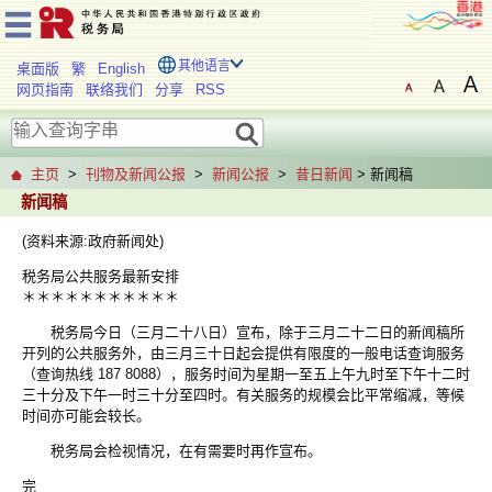
其他语言
桌面版
繁
English
网页指南
联络我们
分享
RSS
主页
>
刊物及新闻公报
>
新闻公报
>
昔日新闻
> 新闻稿
新闻稿
(资料来源:政府新闻处)
税务局公共服务最新安排
＊＊＊＊＊＊＊＊＊＊＊
税务局今日（三月二十八日）宣布，除于三月二十二日的新闻稿所
开列的公共服务外，由三月三十日起会提供有限度的一般电话查询服务
（查询热线 187 8088），服务时间为星期一至五上午九时至下午十二时
三十分及下午一时三十分至四时。有关服务的规模会比平常缩减，等候
时间亦可能会较长。
税务局会检视情况，在有需要时再作宣布。
完