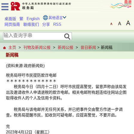
其他语言
桌面版
繁
English
网页指南
联络我们
分享
RSS
主页
>
刊物及新闻公报
>
新闻公报
>
昔日新闻
> 新闻稿
新闻稿
(资料来源:政府新闻处)
税务局呼吁市民提防欺诈电邮
＊＊＊＊＊＊＊＊＊＊＊＊＊
税务局今日（四月十二日）呼吁市民提高警觉，留意声称由该局发
出及邀请收件人申请退税的欺诈电邮。相关电邮附有超连结往网站企图
取得收件人的个人及信用卡资料。
税务局与该电邮并无任何关系，并已把事件交由警方作进一步调
查。税务局提醒市民，如收到可疑电邮，应提高警觉，不要开启。
完
2023年4月12日（星期三）