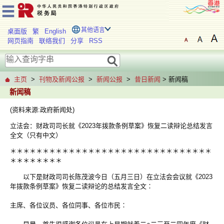
其他语言
桌面版
繁
English
网页指南
联络我们
分享
RSS
主页
>
刊物及新闻公报
>
新闻公报
>
昔日新闻
> 新闻稿
新闻稿
(资料来源:政府新闻处)
立法会：财政司司长就《2023年拨款条例草案》恢复二读辩论总结发言
全文（只有中文）
＊＊＊＊＊＊＊＊＊＊＊＊＊＊＊＊＊＊＊＊＊＊＊＊＊＊＊＊＊＊＊
＊＊＊＊＊＊＊＊
以下是财政司司长陈茂波今日（五月三日）在立法会会议就《2023
年拨款条例草案》恢复二读辩论的总结发言全文∶
主席、各位议员、各位同事、各位市民∶