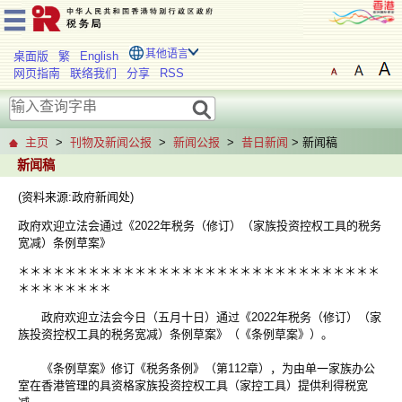
其他语言
桌面版
繁
English
网页指南
联络我们
分享
RSS
主页
>
刊物及新闻公报
>
新闻公报
>
昔日新闻
> 新闻稿
新闻稿
(资料来源:政府新闻处)
政府欢迎立法会通过《2022年税务（修订）（家族投资控权工具的税务
宽减）条例草案》
＊＊＊＊＊＊＊＊＊＊＊＊＊＊＊＊＊＊＊＊＊＊＊＊＊＊＊＊＊＊＊
＊＊＊＊＊＊＊＊
政府欢迎立法会今日（五月十日）通过《2022年税务（修订）（家
族投资控权工具的税务宽减）条例草案》（《条例草案》）。
《条例草案》修订《税务条例》（第112章），为由单一家族办公
室在香港管理的具资格家族投资控权工具（家控工具）提供利得税宽