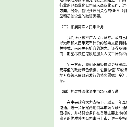
行业的已商业化公司及未商业化公司，进
方向。另外，就很多议员关心的GEM（
型和初创企业的融资需要。
（三）拓展离岸人民币业务
我们正积极推广人民币证券。政府已修
以港币和人民币双币计价的股票交易机制
关模式，未来更有扩容的潜力。证券及期
商，期望尽快在港股通加入人民币计价柜
另一方面，我们正积极推动更多离岸人民
元等值的政府绿色债券，包括总值150
地方各级人民政府发行的债务票据）令》
据。
（四）扩展并深化资本市场互联互通
在中央政府大力支持下，过去一年互联互
港通，进一步拓宽两地资本市场互联互通
易标的，并将符合条件在香港主要上市的
资者的优质外国公司来港上市，进一步拓