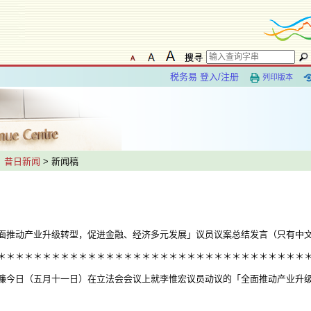
税务易 登入/注册
列印版本
>
昔日新闻
> 新闻稿
面推动产业升级转型，促进金融、经济多元发展」议员议案总结发言（只有中
＊＊＊＊＊＊＊＊＊＊＊＊＊＊＊＊＊＊＊＊＊＊＊＊＊＊＊＊＊＊＊＊＊＊
今日（五月十一日）在立法会会议上就李惟宏议员动议的「全面推动产业升