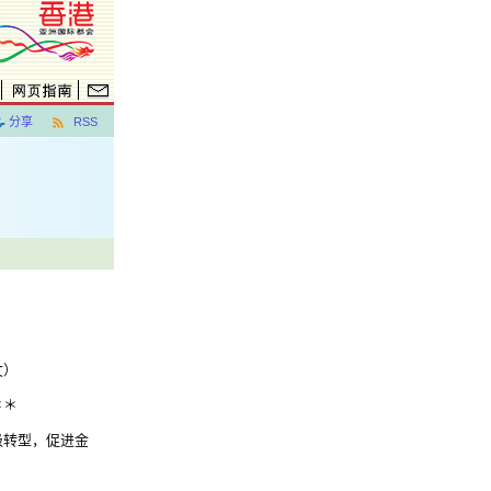
分享
RSS
文）
＊＊
级转型，促进金