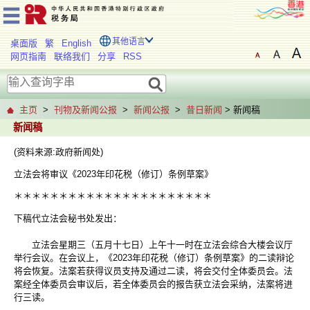
其他语言
桌面版
繁
English
网页指南
联络我们
分享
RSS
主页
>
刊物及新闻公报
>
新闻公报
>
昔日新闻
> 新闻稿
新闻稿
(资料来源:政府新闻处)
立法会将审议《2023年印花税（修订）条例草案》
＊＊＊＊＊＊＊＊＊＊＊＊＊＊＊＊＊＊＊＊＊＊
下稿代立法会秘书处发出：
立法会星期三（五月十七日）上午十一时在立法会综合大楼会议厅
举行会议。在会议上，《2023年印花税（修订）条例草案》的二读辩论
将会恢复。法案若获得议员支持及通过二读，将会交付全体委员会。法
案经全体委员会审议后，若全体委员会的报告获立法会采纳，法案将进
行三读。