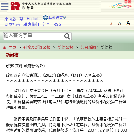
其他语言
桌面版
繁
English
网页指南
联络我们
分享
RSS
主页
>
刊物及新闻公报
>
新闻公报
>
昔日新闻
> 新闻稿
新闻稿
(资料来源:政府新闻处)
政府欢迎立法会通过《2023年印花税（修订）条例草案》
＊＊＊＊＊＊＊＊＊＊＊＊＊＊＊＊＊＊＊＊＊＊＊＊＊
政府欢迎立法会今日（五月十七日）通过《2023年印花税（修订）
条例草案》，落实二○二三至二四年度《财政预算案》有关印花税的建
议，即调整买卖或转让住宅及非住宅物业须缴付的从价印花税第二标准
税率的税阶。
财经事务及库务局局长许正宇说：「该项建议的主要目标是减轻一
般家庭首次置业的负担，特别是中小型住宅单位。从价印花税第二标准
税率适用的税阶调整后，代价款额或价值介乎于200万元至刚低于1,008