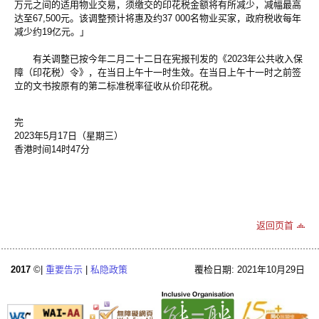
万元之间的适用物业交易，须缴交的印花税金额将有所减少，减幅最高
达至67,500元。该调整预计将惠及约37 000名物业买家，政府税收每年
减少约19亿元。」
有关调整已按今年二月二十二日在宪报刊发的《2023年公共收入保
障（印花税）令》，在当日上午十一时生效。在当日上午十一时之前签
立的文书按原有的第二标准税率征收从价印花税。
完
2023年5月17日（星期三）
香港时间14时47分
返回页首
2017
©|
重要告示
|
私隐政策
覆检日期: 2021年10月29日