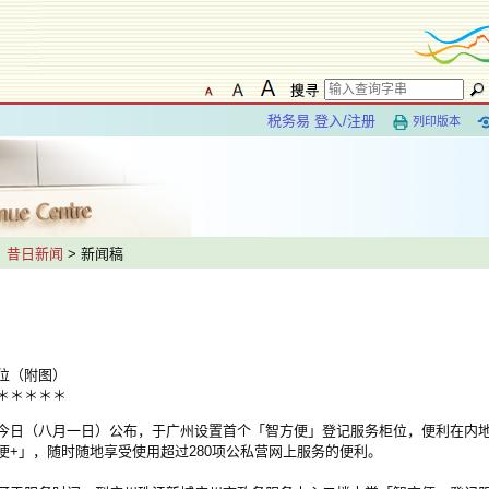
税务易 登入/注册
列印版本
>
昔日新闻
> 新闻稿
位（附图）
＊＊＊＊＊
日（八月一日）公布，于广州设置首个「智方便」登记服务柜位，便利在内地
+」，随时随地享受使用超过280项公私营网上服务的便利。