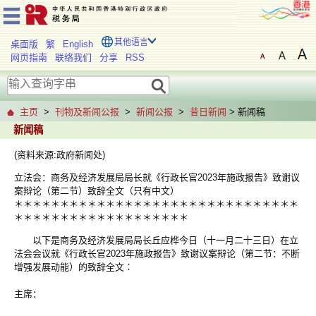
其他语言
桌面版
繁
English
网页指南
联络我们
分享
RSS
主页
>
刊物及新闻公报
>
新闻公报
>
昔日新闻
> 新闻稿
新闻稿
(资料来源:政府新闻处)
立法会：商务及经济发展局局长就《行政长官2023年施政报告》致谢议
案辩论（第二节）致辞全文（只有中文）
＊＊＊＊＊＊＊＊＊＊＊＊＊＊＊＊＊＊＊＊＊＊＊＊＊＊＊＊＊＊＊
＊＊＊＊＊＊＊＊＊＊＊＊＊＊＊＊＊＊＊
以下是商务及经济发展局局长丘应桦今日（十一月二十三日）在立
法会会议就《行政长官2023年施政报告》致谢议案辩论（第二节：不断
增强发展动能）的致辞全文∶
主席：