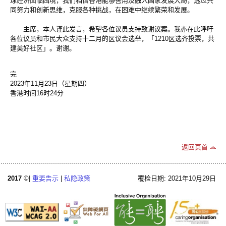
球经济面临困境，我们相信香港能够善用及融入国家发展大局，透过共
同努力和创新思维，克服各种挑战，在困难中继续繁荣和发展。
主席，本人谨此发言，希望各位议员支持致谢议案。我亦在此呼吁
各位议员和市民大众支持十二月的区议会选举，「1210区选齐投票，共
建美好社区」。谢谢。
完
2023年11月23日（星期四）
香港时间16时24分
返回页首
2017
©|
重要告示
|
私隐政策
覆检日期: 2021年10月29日