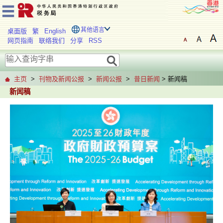
其他语言
桌面版
繁
English
网页指南
联络我们
分享
RSS
主页
>
刊物及新闻公报
>
新闻公报
>
昔日新闻
> 新闻稿
新闻稿