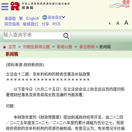
其他语言
桌面版
繁
English
网页指南
联络我们
分享
RSS
主页
>
刊物及新闻公报
>
新闻公报
>
昔日新闻
> 新闻稿
新闻稿
(资料来源:政府新闻处)
立法会十二题：非牟利机构的税务优惠及补贴政策
＊＊＊＊＊＊＊＊＊＊＊＊＊＊＊＊＊＊＊＊＊＊
以下是今日（六月二十五日）在立法会会议上狄志远议员的提问和
署理财经事务及库务局局长陈浩濂的书面答覆：
问题：
本财政年度的《财政预算案》提出削减政府经常开支，由二○二四
／二○二五年度至二○二七／二○二八年度的累计减幅为百分之七，而获
政府资助的非牟利机构的资源亦被削减。有意见认为，有关情况令社福