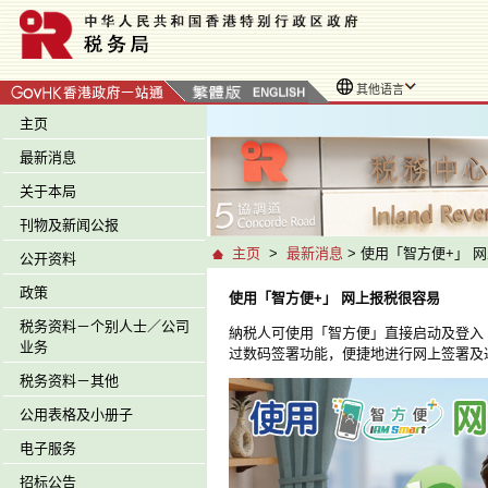
其他语言
主页
最新消息
关于本局
刊物及新闻公报
主页
>
最新消息
> 使用「智方便+」 
公开资料
政策
使用「智方便+」 网上报税很容易
税务资料－个别人士／公司
納税人可使用「智方便」直接启动及登入「
业务
过数码签署功能，便捷地进行网上签署及
税务资料－其他
公用表格及小册子
电子服务
招标公告