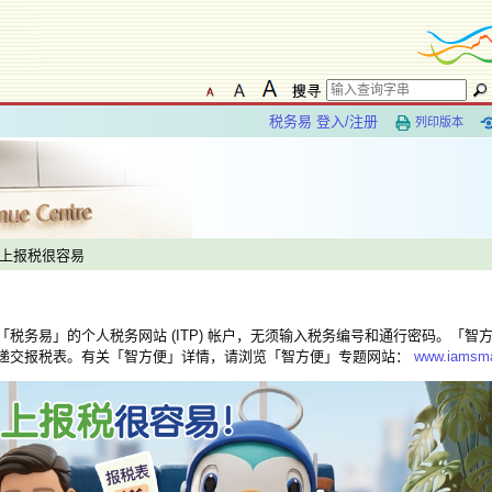
税务易 登入/注册
列印版本
网上报税很容易
税务易」的个人税务网站 (ITP) 帐户，无须输入税务编号和通行密码。「智
递交报税表。有关「智方便」详情，请浏览「智方便」专题网站：
www.iamsma