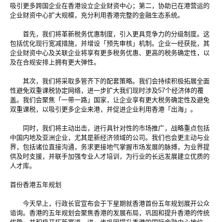
吸引更多跨国企业在香港设立企业财资中心；第二，协助已在港营运的
企业财资中心扩大规模，充分利用香港完整的金融生态系统。
首先，我们将革新税务优惠制度，引入更具竞争力的分级制度。这
包括优化现行宽减措施，并增设「预先审核」机制。企业一经获批，其
企业财资中心及关联企业将享有更多税务优惠、更高的税务确定性，以
及在合规安排上拥有更大弹性。
其次，我们将采取多管齐下的配套策略。我们会持续积极拓展全面
性避免双重课税协定网络，进一步扩大我们现时涉及57个经济体的覆
盖。我们会聚焦「一带一路」国家，让企业享有更大税务确定性及避免
双重课税，以吸引更多企业来港，并促进企业利用香港「出海」。
同时，我们将主动出击，进行具针对性的市场推广，战略重点包括
中国内地及亚洲企业，尤其是新经济领域的公司。我们也会更主动与业
界，包括诸位直接沟通，务求更接地气掌握市场发展的脉搏，为业界提
供及时支援，并联手加强专业人才培训，为行业的长远发展建立优质的
人才库。
首份香港五年规划
今天早上，行政长官宣布会于下星期就香港首份五年规划展开公众
谘询。香港的五年规划会聚焦香港的发展布局，巩固和提升香港的传统