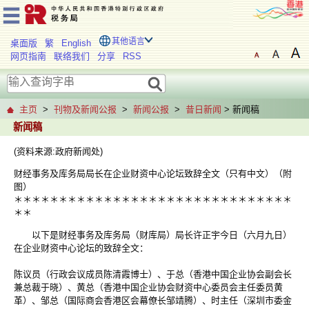
其他语言
桌面版
繁
English
网页指南
联络我们
分享
RSS
主页
>
刊物及新闻公报
>
新闻公报
>
昔日新闻
> 新闻稿
新闻稿
(资料来源:政府新闻处)
财经事务及库务局局长在企业财资中心论坛致辞全文（只有中文）（附
图）
＊＊＊＊＊＊＊＊＊＊＊＊＊＊＊＊＊＊＊＊＊＊＊＊＊＊＊＊＊＊＊
＊＊
以下是财经事务及库务局（财库局）局长许正宇今日（六月九日）
在企业财资中心论坛的致辞全文：
陈议员（行政会议成员陈清霞博士）、于总（香港中国企业协会副会长
兼总裁于晓）、黄总（香港中国企业协会财资中心委员会主任委员黄
革）、邹总（国际商会香港区会幕僚长邹靖腾）、时主任（深圳市委金