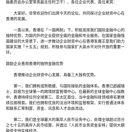
融委员会办公室常务副主任时卫干）、各位企业代表、各位来宾：
大家好。非常欢迎你们出席今天的论坛，共同探讨企业财资中心在
香港的发展。
一直以来，香港在「一国两制」下，积极发挥我们国际金融中心的
独特优势，为国内外的企业提供全面的金融和专业服务。在国家金融强
国建设的大背景下，进一步推动企业财资中心在香港发展正是我们助力
国家实施「十五五」规划，积极参与国家扩大高水平对外开放的重要一
环。
鼓励企业善用香港的独特金融优势
香港推动企业财资中心发展，具备三大独有优势。
第一，我们拥有成熟稳健、与国际接轨的金融体系。香港已超越瑞
士，跃居为全球第一的跨境财富管理中心。在最新的全球金融中心指数
中，香港持续位列全球第三、亚太区首位，当中金融科技领域排名更继
续位居榜首。我们也拥有优良的法治环境和监管框架，实行普通法体系
和联系汇率制度，资金、讯息和人才自由流动。
第二，我们是全球最大的离岸人民币业务中心，处理全球超过百分
之七十五的离岸人民币结算，并透过「人民币业务资金安排」提供大额
融资支持实体经济。