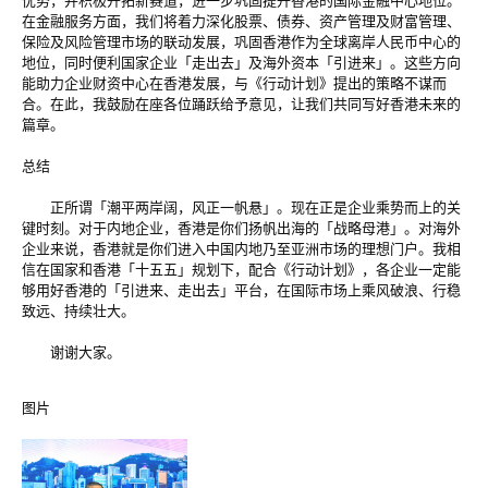
优势，并积极开拓新赛道，进一步巩固提升香港的国际金融中心地位。
在金融服务方面，我们将着力深化股票、债券、资产管理及财富管理、
保险及风险管理市场的联动发展，巩固香港作为全球离岸人民币中心的
地位，同时便利国家企业「走出去」及海外资本「引进来」。这些方向
能助力企业财资中心在香港发展，与《行动计划》提出的策略不谋而
合。在此，我鼓励在座各位踊跃给予意见，让我们共同写好香港未来的
篇章。
总结
正所谓「潮平两岸阔，风正一帆悬」。现在正是企业乘势而上的关
键时刻。对于内地企业，香港是你们扬帆出海的「战略母港」。对海外
企业来说，香港就是你们进入中国内地乃至亚洲市场的理想门户。我相
信在国家和香港「十五五」规划下，配合《行动计划》，各企业一定能
够用好香港的「引进来、走出去」平台，在国际市场上乘风破浪、行稳
致远、持续壮大。
谢谢大家。
图片