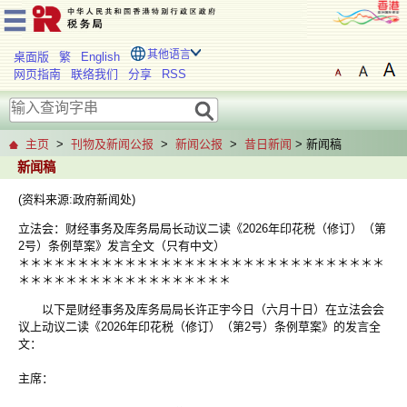
其他语言
桌面版
繁
English
网页指南
联络我们
分享
RSS
主页
>
刊物及新闻公报
>
新闻公报
>
昔日新闻
> 新闻稿
新闻稿
(资料来源:政府新闻处)
立法会：财经事务及库务局局长动议二读《2026年印花税（修订）（第
2号）条例草案》发言全文（只有中文）
＊＊＊＊＊＊＊＊＊＊＊＊＊＊＊＊＊＊＊＊＊＊＊＊＊＊＊＊＊＊＊
＊＊＊＊＊＊＊＊＊＊＊＊＊＊＊＊＊＊
以下是财经事务及库务局局长许正宇今日（六月十日）在立法会会
议上动议二读《2026年印花税（修订）（第2号）条例草案》的发言全
文：
主席：