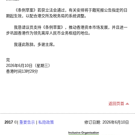
《条例草案》若获立法会通过，有关安排将于藉宪报公告指定的日
期起生效，以配合港交所及税务局的系统调整。
我恳请议员支持《条例草案》，推动香港资本市场发展，并且进一
步巩固香港作为领先离岸人民币业务枢纽的地位。
我谨此陈辞。多谢主席。
完
2026年6月10日（星期三）
香港时间13时29分
返回页首
2017
©|
重要告示
|
私隐政策
修订日期: 2026年6月10日